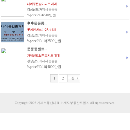
대아푸른솔아파트 매매
경상남도 거제시 문동동
%price2%/6510만원
◆◆문동롯...
롯데인벤스가 2차 매매
경상남도 거제시 문동동
%price2%/1억2500만원
문동동센트...
거제센트럴푸르지오 매매
경상남도 거제시 문동동
%price2%/1억4000만원
1
2
Copyright 2026 거제부동산대표 거제도부동산프렌즈 All rights reserved.