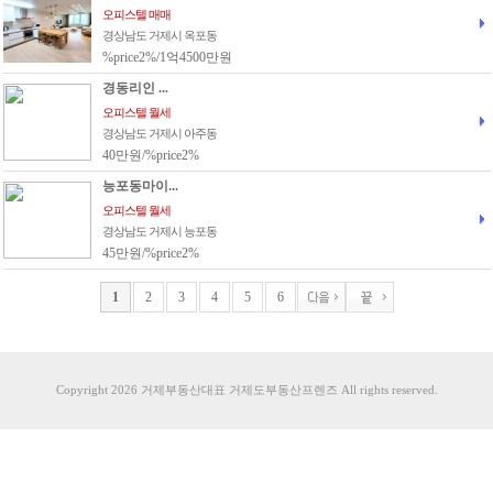
오피스텔 매매
경상남도 거제시 옥포동
%price2%/1억4500만원
경동리인 ...
오피스텔 월세
경상남도 거제시 아주동
40만원/%price2%
능포동마이...
오피스텔 월세
경상남도 거제시 능포동
45만원/%price2%
1
2
3
4
5
6
Copyright 2026 거제부동산대표 거제도부동산프렌즈 All rights reserved.