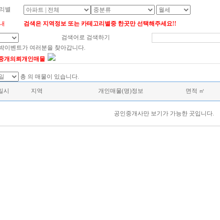
리별
내
검색은 지역정보 또는 카테고리별중 한곳만 선택해주세요!!
검색어로 검색하기
대박이벤트가 여러분을 찾아갑니다.
 중개의뢰개인매물
총
의 매물이 있습니다.
일시
지역
개인매물(명)정보
면적 ㎡
공인중개사만 보기가 가능한 곳입니다.