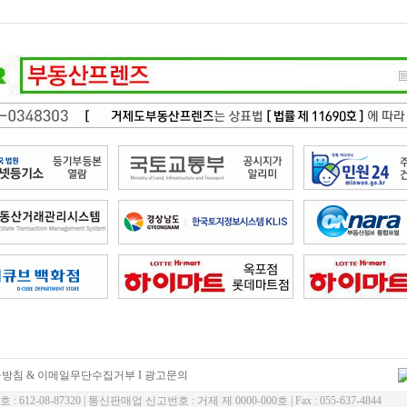
방침 & 이메일무단수집거부
I
광고문의
612-08-87320 | 통신판매업 신고번호 : 거제 제 0000-000호 | Fax : 055-637-4844