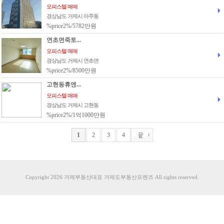
오피스텔 매매
경상남도 거제시 아주동
%price2%/5782만원
연초면죽토...
오피스텔 매매
경상남도 거제시 연초면
%price2%/8500만원
고현동휴엔...
오피스텔 매매
경상남도 거제시 고현동
%price2%/1억1000만원
1
2
3
4
Copyright 2026 거제부동산대표 거제도부동산프렌즈 All rights reserved.