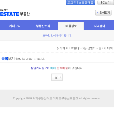
로그인
|
스크랩매물
PC보기
카테고리
부동산소식
매물정보
지역검색
모바일 검색페이지입니다.
아파트 I 고현(중곡)동/삼일가나빌 2차 매매
목록
보기
총
0
개의 매물이 있습니다.
삼일가나빌 2차
매매
전체매물
이 없습니다.
Copyright 2026 거제부동산대표 거제도부동산프렌즈 All rights reserved.